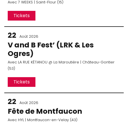
Avec
7 WEEKS
| Saint-Flour (15)
Tickets
22
Août 2026
V and B Fest’ (LRK & Les
Ogres)
Avec
LA RUE KÉTANOU
@ La Maroutière
| Château-Gontier
(53)
Tickets
22
Août 2026
Fête de Montfaucon
Avec
HYL
| Montfaucon-en-Velay (43)