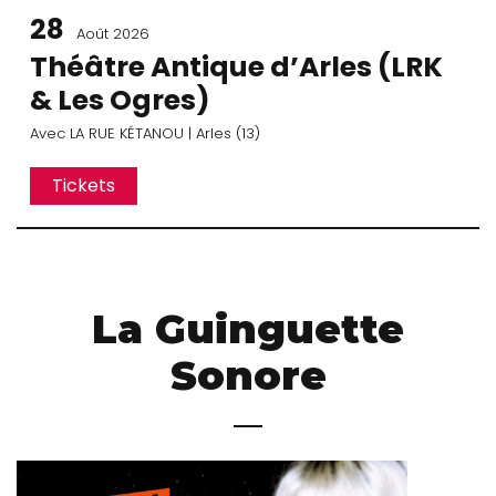
28
Août 2026
Théâtre Antique d’Arles (LRK
& Les Ogres)
Avec
LA RUE KÉTANOU
| Arles (13)
Tickets
La Guinguette
Sonore