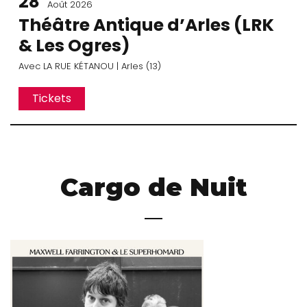
28
Août 2026
Théâtre Antique d’Arles (LRK
& Les Ogres)
Avec
LA RUE KÉTANOU
| Arles (13)
Tickets
Cargo de Nuit