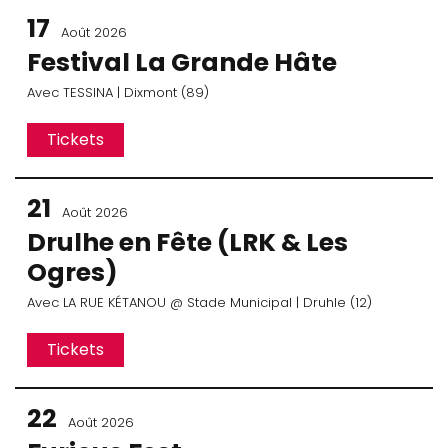
17
Août 2026
Festival La Grande Hâte
Avec
TESSINA
| Dixmont (89)
Tickets
21
Août 2026
Drulhe en Fête (LRK & Les
Ogres)
Avec
LA RUE KÉTANOU
@ Stade Municipal
| Druhle (12)
Tickets
22
Août 2026