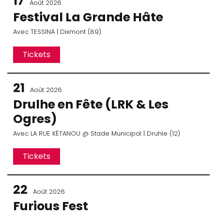
17
Août 2026
Festival La Grande Hâte
Avec
TESSINA
| Dixmont (89)
Tickets
21
Août 2026
Drulhe en Fête (LRK & Les
Ogres)
Avec
LA RUE KÉTANOU
@ Stade Municipal
| Druhle (12)
Tickets
22
Août 2026
Furious Fest