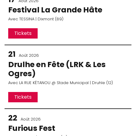
Août 2026
Festival La Grande Hâte
Avec
TESSINA
| Dixmont (89)
Tickets
21
Août 2026
Drulhe en Fête (LRK & Les
Ogres)
Avec
LA RUE KÉTANOU
@ Stade Municipal
| Druhle (12)
Tickets
22
Août 2026
Furious Fest