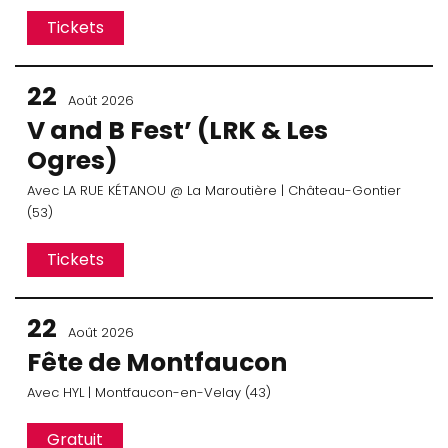
Tickets
22
Août 2026
V and B Fest’ (LRK & Les
Ogres)
Avec
LA RUE KÉTANOU
@ La Maroutière
| Château-Gontier
(53)
Tickets
22
Août 2026
Fête de Montfaucon
Avec
HYL
| Montfaucon-en-Velay (43)
Gratuit