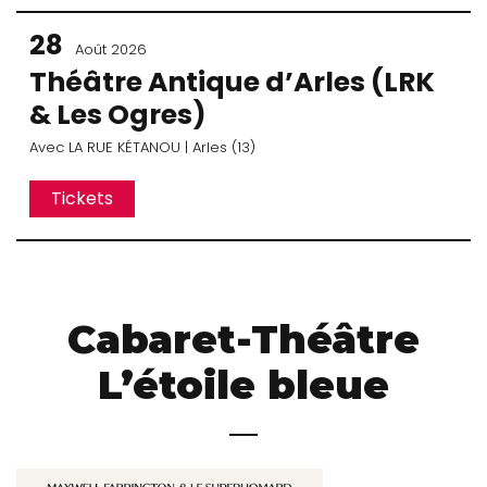
28
Août 2026
Théâtre Antique d’Arles (LRK
& Les Ogres)
Avec
LA RUE KÉTANOU
| Arles (13)
Tickets
Cabaret-Théâtre
L’étoile bleue