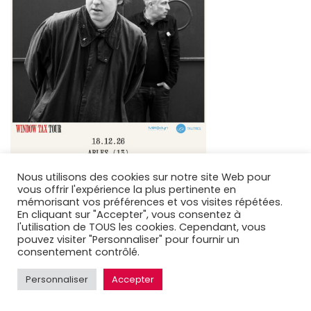
Nous utilisons des cookies sur notre site Web pour
vous offrir l'expérience la plus pertinente en
mémorisant vos préférences et vos visites répétées.
En cliquant sur "Accepter", vous consentez à
Filtrer par artiste
l'utilisation de TOUS les cookies. Cependant, vous
pouvez visiter "Personnaliser" pour fournir un
consentement contrôlé.
Personnaliser
Accepter