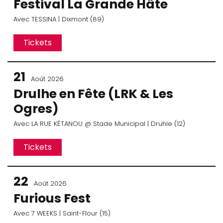
Festival La Grande Hâte
Avec
TESSINA
| Dixmont (89)
Tickets
21
Août 2026
Drulhe en Fête (LRK & Les
Ogres)
Avec
LA RUE KÉTANOU
@ Stade Municipal
| Druhle (12)
Tickets
22
Août 2026
Furious Fest
Avec
7 WEEKS
| Saint-Flour (15)