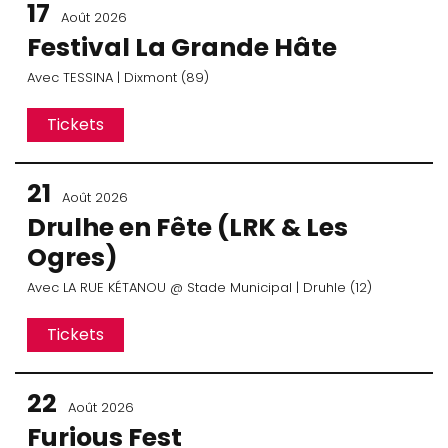
17
Août 2026
Festival La Grande Hâte
Avec
TESSINA
| Dixmont (89)
Tickets
21
Août 2026
Drulhe en Fête (LRK & Les
Ogres)
Avec
LA RUE KÉTANOU
@ Stade Municipal
| Druhle (12)
Tickets
22
Août 2026
Furious Fest