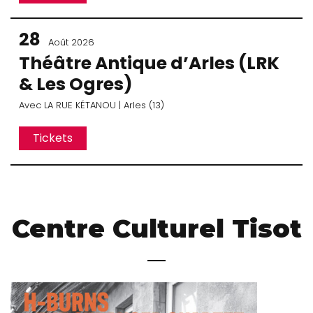
28
Août 2026
Théâtre Antique d’Arles (LRK
& Les Ogres)
Avec
LA RUE KÉTANOU
| Arles (13)
Tickets
Centre Culturel Tisot