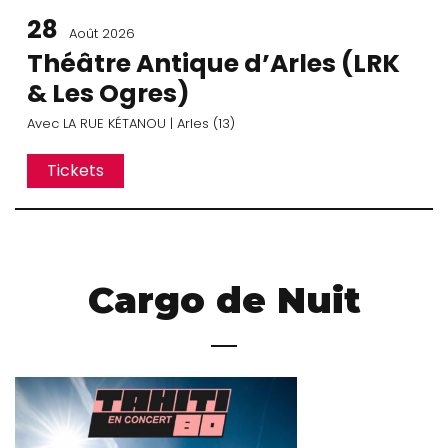
28
Août 2026
Théâtre Antique d’Arles (LRK
& Les Ogres)
Avec
LA RUE KÉTANOU
| Arles (13)
Tickets
Cargo de Nuit