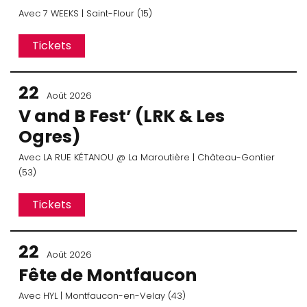
Avec
7 WEEKS
| Saint-Flour (15)
Tickets
22
Août 2026
V and B Fest’ (LRK & Les
Ogres)
Avec
LA RUE KÉTANOU
@ La Maroutière
| Château-Gontier
(53)
Tickets
22
Août 2026
Fête de Montfaucon
Avec
HYL
| Montfaucon-en-Velay (43)