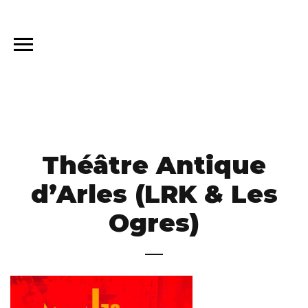
Théâtre Antique
d’Arles (LRK & Les
Ogres)