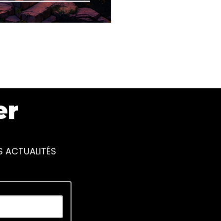
er
S ACTUALITÉS