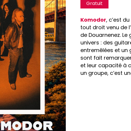
Gratuit
Komodor
, c’est d
tout droit venu de 
de Douarnenez. Le 
univers : des guit
entremêlées et un
sont fait remarque
et leur capacité à 
un groupe, c’est un