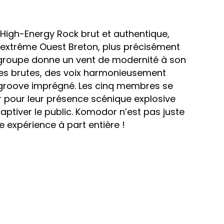
u High-Energy Rock brut et authentique,
l’extrême Ouest Breton, plus précisément
groupe donne un vent de modernité à son
ares brutes, des voix harmonieusement
 groove imprégné. Les cinq membres se
r pour leur présence scénique explosive
captiver le public. Komodor n’est pas juste
e expérience à part entière !