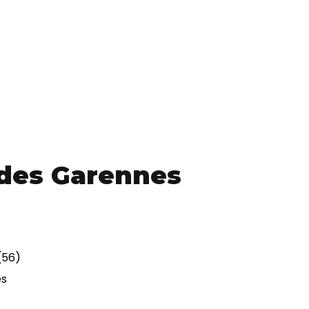
 des Garennes
(56)
es