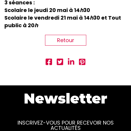
3 séances :
Scolaire le jeudi 20 mai à 14
h
30
Scolaire le vendredi 21 mai à 14
h
30 et Tout
public à 20
h
Retour
Newsletter
INSCRIVEZ-VOUS POUR RECEVOIR NOS
ACTUALITÉS