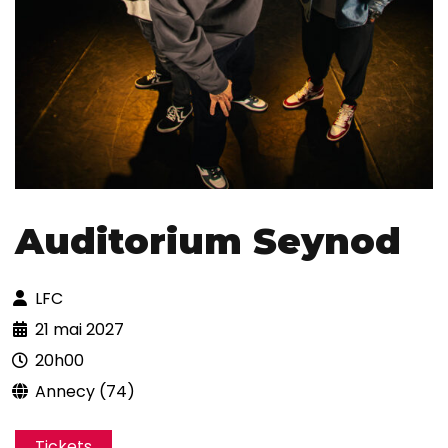
Auditorium Seynod
LFC
21 mai 2027
20h00
Annecy (74)
Tickets