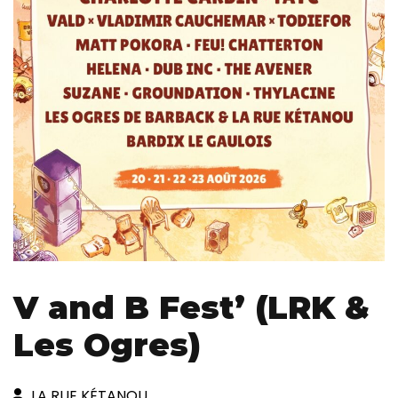
V and B Fest’ (LRK &
Les Ogres)
LA RUE KÉTANOU