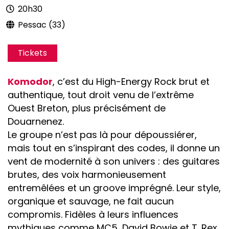
20h30
Pessac (33)
Tickets
Komodor
, c’est du High-Energy Rock brut et
authentique, tout droit venu de l’extrême
Ouest Breton, plus précisément de
Douarnenez.
Le groupe n’est pas là pour dépoussiérer,
mais tout en s’inspirant des codes, il donne un
vent de modernité à son univers : des guitares
brutes, des voix harmonieusement
entremêlées et un groove imprégné. Leur style,
organique et sauvage, ne fait aucun
compromis. Fidèles à leurs influences
mythiques comme MC5, David Bowie et T. Rex,