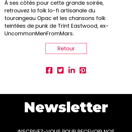
À ses côtés pour cette grande soirée,
retrouvez la folk lo-fi artisanale du
tourangeau Opac et les chansons folk
teintées de punk de Trint Eastwood, ex-
UncommonMenFromMars.
Retour
Newsletter
INSCRIVEZ-VOUS POUR RECEVOIR NOS