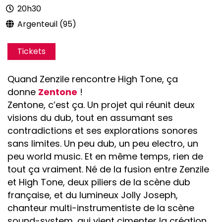
20h30
Argenteuil (95)
Tickets
Quand Zenzile rencontre High Tone, ça
donne
Zentone
!
Zentone, c’est ça. Un projet qui réunit deux
visions du dub, tout en assumant ses
contradictions et ses explorations sonores
sans limites. Un peu dub, un peu electro, un
peu world music. Et en même temps, rien de
tout ça vraiment. Né de la fusion entre Zenzile
et High Tone, deux piliers de la scène dub
française, et du lumineux Jolly Joseph,
chanteur multi-instrumentiste de la scène
sound-system, qui vient cimenter la création