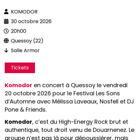
KOMODOR
30 octobre 2026
20h00
Quessoy (22)
Salle Armor
Tickets
Komodor
en concert à Quessoy le vendredi
20 octobre 2026 pour le Festival Les Sons
d’Automne avec Mélissa Laveaux, Nosfell et DJ
Pone & Friends.
Komodor
, c’est du High-Energy Rock brut et
authentique, tout droit venu de Douarnenez. Le
groupe n’est pas là pour dépoussiérer, mais