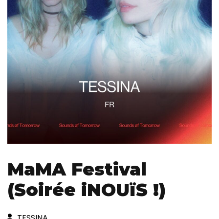
MaMA Festival
(Soirée iNOUïS !)
TESSINA