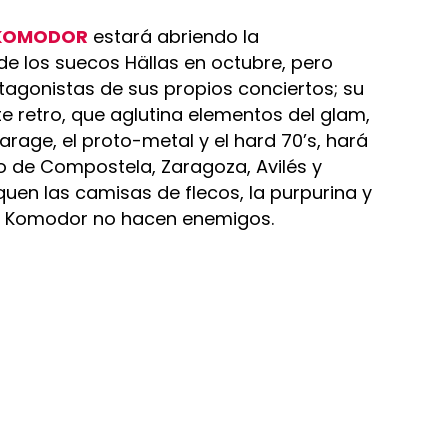
KOMODOR
estará abriendo la
de los suecos Hällas en octubre, pero
agonistas de sus propios conciertos; su
retro, que aglutina elementos del glam,
garage, el proto-metal y el hard 70’s, hará
 de Compostela, Zaragoza, Avilés y
quen las camisas de flecos, la purpurina y
a. Komodor no hacen enemigos.