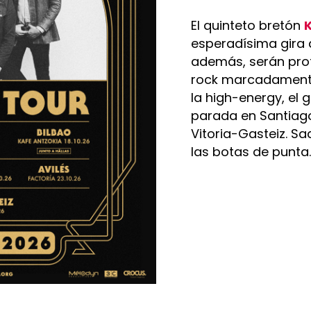
El quinteto bretón
esperadísima gira 
además, serán prot
rock marcadamente 
la high-energy, el 
parada en Santiago
Vitoria-Gasteiz. Sa
las botas de punt