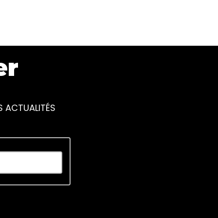
er
S ACTUALITÉS