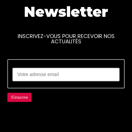
Newsletter
INSCRIVEZ-VOUS POUR RECEVOIR NOS
ACTUALITÉS
Lorem ipsum dolor sit amet, consectetur
adipiscing elit. Ut elit tellus, luctus nec