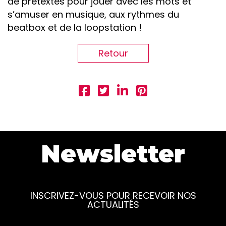
de prétextes pour jouer avec les mots et
s’amuser en musique, aux rythmes du
beatbox et de la loopstation !
Retour
Newsletter
INSCRIVEZ-VOUS POUR RECEVOIR NOS
ACTUALITÉS