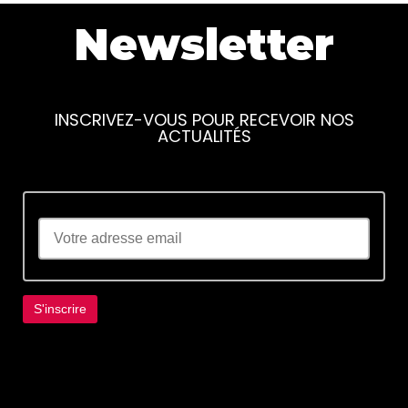
Newsletter
INSCRIVEZ-VOUS POUR RECEVOIR NOS
ACTUALITÉS
Lorem ipsum dolor sit amet, consectetur
adipiscing elit. Ut elit tellus, luctus nec