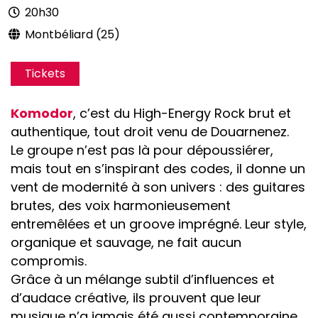
20h30
Montbéliard (25)
Tickets
Komodor
, c’est du High-Energy Rock brut et
authentique, tout droit venu de Douarnenez.
Le groupe n’est pas là pour dépoussiérer,
mais tout en s’inspirant des codes, il donne un
vent de modernité à son univers : des guitares
brutes, des voix harmonieusement
entremêlées et un groove imprégné. Leur style,
organique et sauvage, ne fait aucun
compromis.
Grâce à un mélange subtil d’influences et
d’audace créative, ils prouvent que leur
musique n’a jamais été aussi contemporaine,