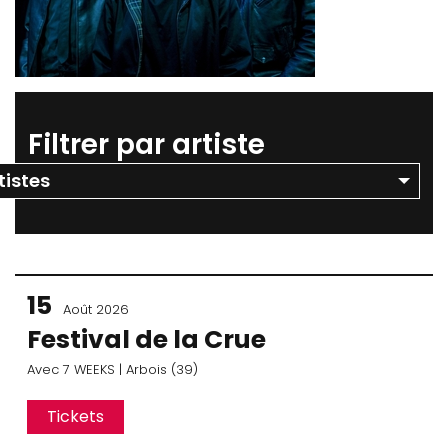
Filtrer par artiste
15
Août 2026
Festival de la Crue
Avec
7 WEEKS
| Arbois (39)
Tickets