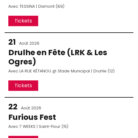
Avec
TESSINA
| Dixmont (89)
Tickets
21
Août 2026
Drulhe en Fête (LRK & Les
Ogres)
Avec
LA RUE KÉTANOU
@ Stade Municipal
| Druhle (12)
Tickets
22
Août 2026
Furious Fest
Avec
7 WEEKS
| Saint-Flour (15)