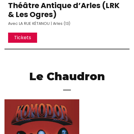
Théâtre Antique d’Arles (LRK
& Les Ogres)
Avec
LA RUE KÉTANOU
| Arles (13)
Tickets
Le Chaudron