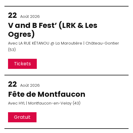
22
Août 2026
V and B Fest’ (LRK & Les
Ogres)
Avec
LA RUE KÉTANOU
@ La Maroutière
| Château-Gontier
(53)
Tickets
22
Août 2026
Fête de Montfaucon
Avec
HYL
| Montfaucon-en-Velay (43)
Gratuit