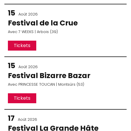
15
Août 2026
Festival de la Crue
Avec
7 WEEKS
| Arbois (39)
Tickets
15
Août 2026
Festival Bizarre Bazar
Avec
PRINCESSE TOUCAN
| Montsûrs (53)
Tickets
17
Août 2026
Festival La Grande Hâte