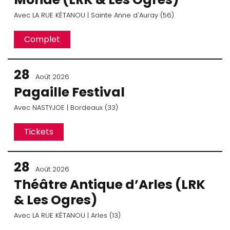
Avec
LA RUE KÉTANOU
| Sainte Anne d'Auray (56)
Complet
28
Août 2026
Pagaille Festival
Avec
NASTYJOE
| Bordeaux (33)
Tickets
28
Août 2026
Théâtre Antique d’Arles (LRK
& Les Ogres)
Avec
LA RUE KÉTANOU
| Arles (13)