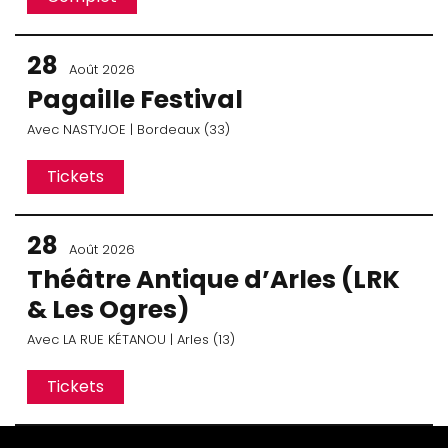
28
Août 2026
Pagaille Festival
Avec
NASTYJOE
| Bordeaux (33)
Tickets
28
Août 2026
Théâtre Antique d’Arles (LRK
& Les Ogres)
Avec
LA RUE KÉTANOU
| Arles (13)
Tickets