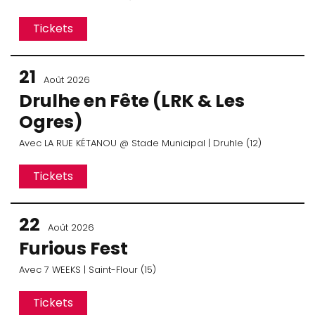
Tickets
21
Août 2026
Drulhe en Fête (LRK & Les
Ogres)
Avec
LA RUE KÉTANOU
@ Stade Municipal
| Druhle (12)
Tickets
22
Août 2026
Furious Fest
Avec
7 WEEKS
| Saint-Flour (15)
Tickets