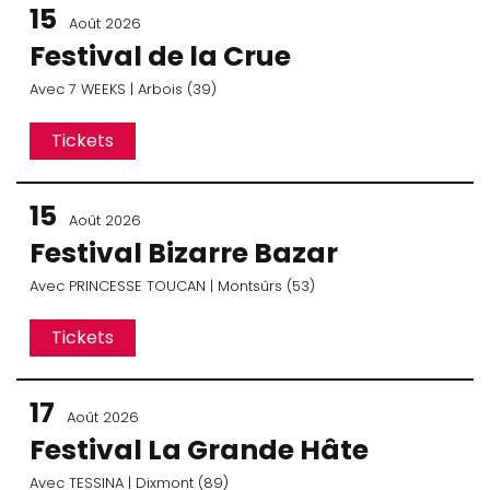
15
Août 2026
Festival de la Crue
Avec
7 WEEKS
| Arbois (39)
Tickets
15
Août 2026
Festival Bizarre Bazar
Avec
PRINCESSE TOUCAN
| Montsûrs (53)
Tickets
17
Août 2026
Festival La Grande Hâte
Avec
TESSINA
| Dixmont (89)