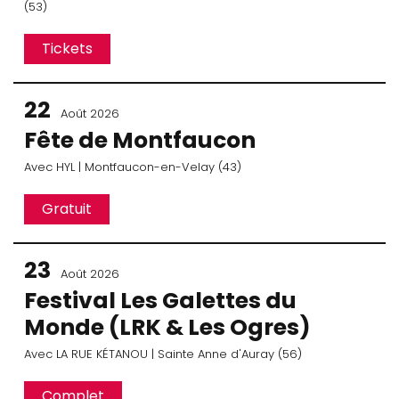
(53)
Tickets
22
Août 2026
Fête de Montfaucon
Avec
HYL
| Montfaucon-en-Velay (43)
Gratuit
23
Août 2026
Festival Les Galettes du
Monde (LRK & Les Ogres)
Avec
LA RUE KÉTANOU
| Sainte Anne d'Auray (56)
Complet