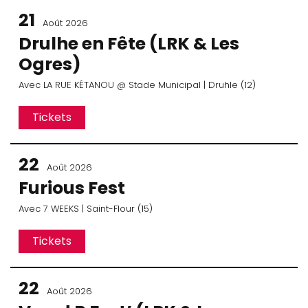
21
Août 2026
Drulhe en Fête (LRK & Les
Ogres)
Avec
LA RUE KÉTANOU
@ Stade Municipal
| Druhle (12)
Tickets
22
Août 2026
Furious Fest
Avec
7 WEEKS
| Saint-Flour (15)
Tickets
22
Août 2026