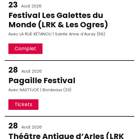
23
Août 2026
Festival Les Galettes du
Monde (LRK & Les Ogres)
Avec
LA RUE KÉTANOU
| Sainte Anne d'Auray (56)
Complet
28
Août 2026
Pagaille Festival
Avec
NASTYJOE
| Bordeaux (33)
Tickets
28
Août 2026
Théâtre Antique d’Arles (LRK