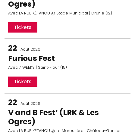
Ogres)
Avec
LA RUE KÉTANOU
@ Stade Municipal
| Druhle (12)
Tickets
22
Août 2026
Furious Fest
Avec
7 WEEKS
| Saint-Flour (15)
Tickets
22
Août 2026
V and B Fest’ (LRK & Les
Ogres)
Avec
LA RUE KÉTANOU
@ La Maroutière
| Château-Gontier