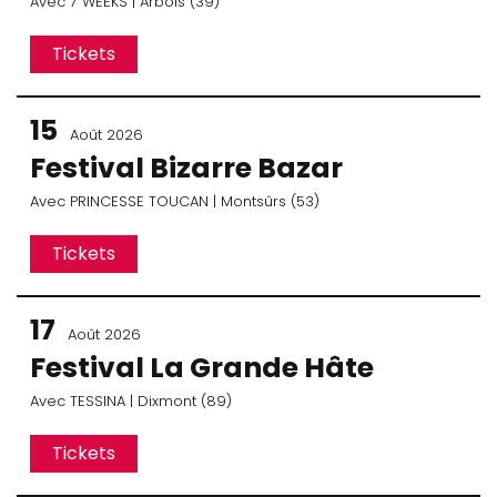
Avec
7 WEEKS
| Arbois (39)
Tickets
15
Août 2026
Festival Bizarre Bazar
Avec
PRINCESSE TOUCAN
| Montsûrs (53)
Tickets
17
Août 2026
Festival La Grande Hâte
Avec
TESSINA
| Dixmont (89)
Tickets