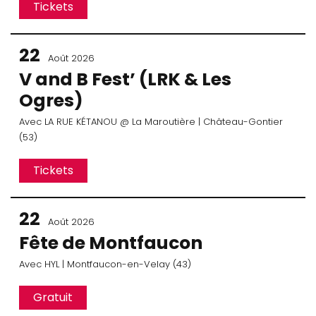
Tickets
22
Août 2026
V and B Fest’ (LRK & Les
Ogres)
Avec
LA RUE KÉTANOU
@ La Maroutière
| Château-Gontier
(53)
Tickets
22
Août 2026
Fête de Montfaucon
Avec
HYL
| Montfaucon-en-Velay (43)
Gratuit