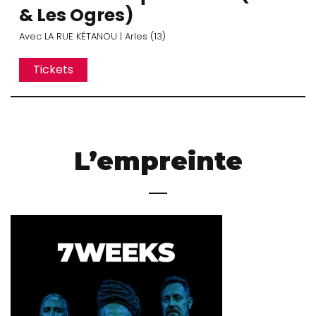
& Les Ogres)
Avec
LA RUE KÉTANOU
| Arles (13)
Tickets
L’empreinte