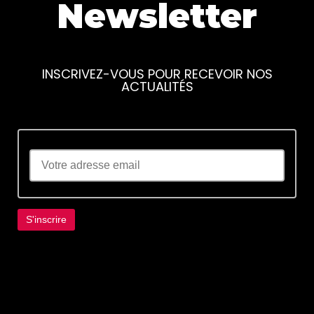
Newsletter
INSCRIVEZ-VOUS POUR RECEVOIR NOS
ACTUALITÉS
Lorem ipsum dolor sit amet, consectetur
adipiscing elit. Ut elit tellus, luctus nec
ullamcorper mattis, pulvinar dapibus leo.