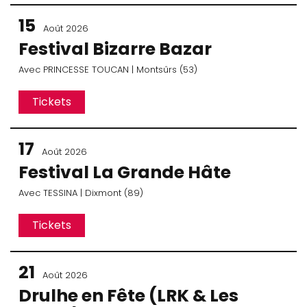
15
Août 2026
Festival Bizarre Bazar
Avec
PRINCESSE TOUCAN
| Montsûrs (53)
Tickets
17
Août 2026
Festival La Grande Hâte
Avec
TESSINA
| Dixmont (89)
Tickets
21
Août 2026
Drulhe en Fête (LRK & Les