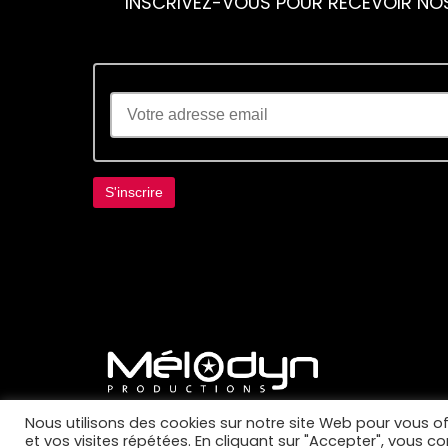
INSCRIVEZ-VOUS POUR RECEVOIR NO
Lorem ipsum dolor sit amet, consectetur adi
Nous utilisons des cookies sur notre site Web pour vous of
et vos visites répétées. En cliquant sur "Accepter", vous c