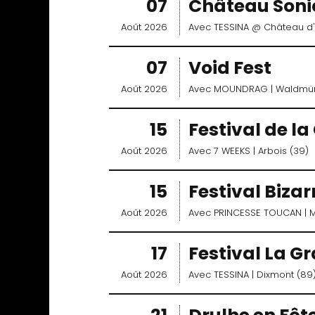
07
Château Soni
Août 2026
Avec
TESSINA
@ Château d'
07
Void Fest
Août 2026
Avec
MOUNDRAG
| Waldm
15
Festival de la
Août 2026
Avec
7 WEEKS
| Arbois (39)
15
Festival Bizar
Août 2026
Avec
PRINCESSE TOUCAN
| 
17
Festival La G
Août 2026
Avec
TESSINA
| Dixmont (89