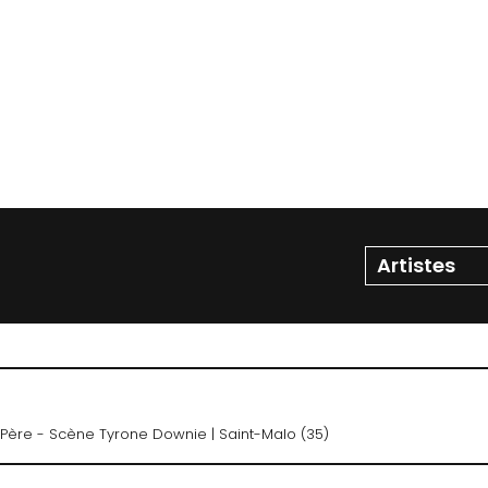
t Père - Scène Tyrone Downie
| Saint-Malo (35)