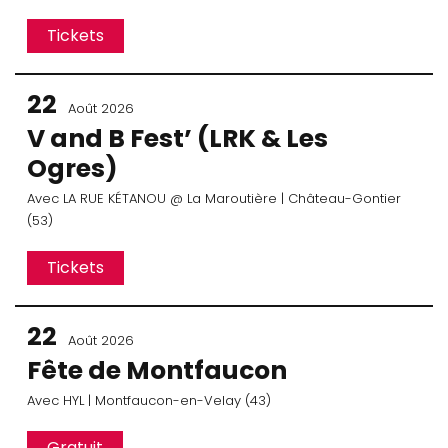
Tickets
22
Août 2026
V and B Fest’ (LRK & Les
Ogres)
Avec
LA RUE KÉTANOU
@ La Maroutière
| Château-Gontier
(53)
Tickets
22
Août 2026
Fête de Montfaucon
Avec
HYL
| Montfaucon-en-Velay (43)
Gratuit