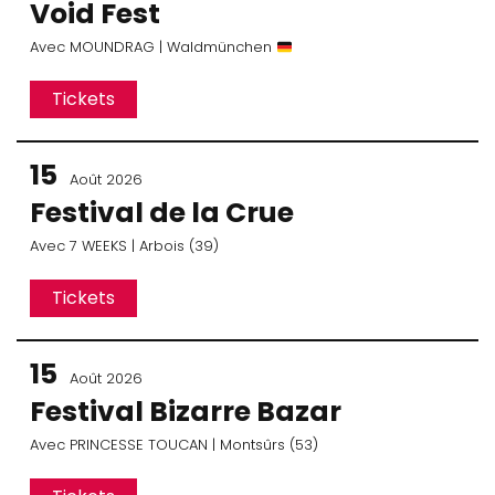
Void Fest
Avec
MOUNDRAG
| Waldmünchen
Tickets
15
Août 2026
Festival de la Crue
Avec
7 WEEKS
| Arbois (39)
Tickets
15
Août 2026
Festival Bizarre Bazar
Avec
PRINCESSE TOUCAN
| Montsûrs (53)