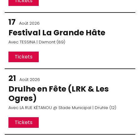
Tickets
17
Août 2026
Festival La Grande Hâte
Avec
TESSINA
| Dixmont (89)
Tickets
21
Août 2026
Drulhe en Fête (LRK & Les
Ogres)
Avec
LA RUE KÉTANOU
@ Stade Municipal
| Druhle (12)
Tickets