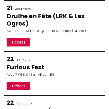
21
Août 2026
Drulhe en Fête (LRK & Les
Ogres)
Avec
LA RUE KÉTANOU
@ Stade Municipal
| Druhle (12)
Tickets
22
Août 2026
Furious Fest
Avec
7 WEEKS
| Saint-Flour (15)
Tickets
22
Août 2026