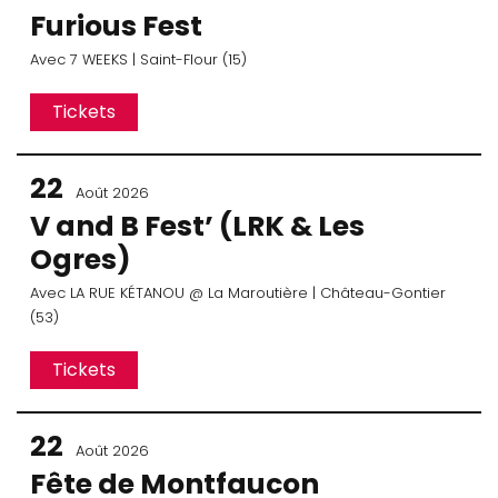
Furious Fest
Avec
7 WEEKS
| Saint-Flour (15)
Tickets
22
Août 2026
V and B Fest’ (LRK & Les
Ogres)
Avec
LA RUE KÉTANOU
@ La Maroutière
| Château-Gontier
(53)
Tickets
22
Août 2026
Fête de Montfaucon