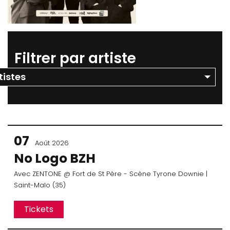
Filtrer par artiste
07
Août 2026
No Logo BZH
Avec
ZENTONE
@ Fort de St Père - Scène Tyrone Downie
|
Saint-Malo (35)
Tickets