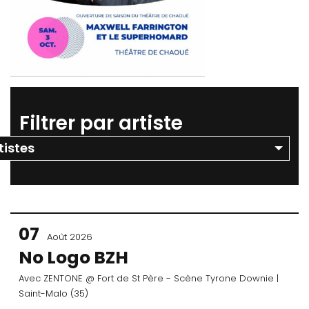
Filtrer par artiste
07
Août 2026
No Logo BZH
Avec
ZENTONE
@ Fort de St Père - Scène Tyrone Downie
|
Saint-Malo (35)