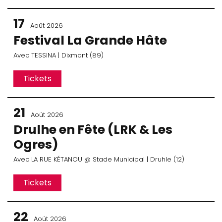
17
Août 2026
Festival La Grande Hâte
Avec
TESSINA
| Dixmont (89)
Tickets
21
Août 2026
Drulhe en Fête (LRK & Les
Ogres)
Avec
LA RUE KÉTANOU
@ Stade Municipal
| Druhle (12)
Tickets
22
Août 2026