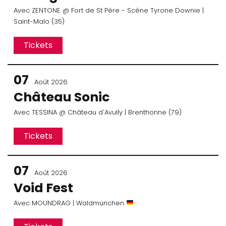
Avec
ZENTONE
@ Fort de St Père - Scène Tyrone Downie
|
Saint-Malo (35)
Tickets
07
Août 2026
Château Sonic
Avec
TESSINA
@ Château d'Avully
| Brenthonne (79)
Tickets
07
Août 2026
Void Fest
Avec
MOUNDRAG
| Waldmünchen