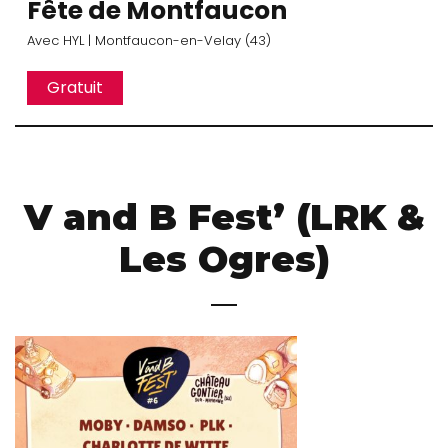
Fête de Montfaucon
Avec
HYL
| Montfaucon-en-Velay (43)
Gratuit
V and B Fest’ (LRK &
Les Ogres)