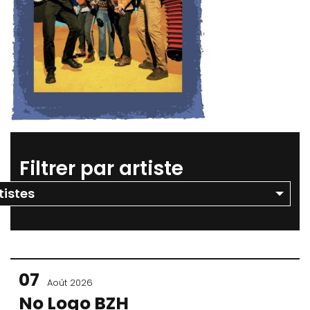
Filtrer par artiste
07
Août 2026
No Logo BZH