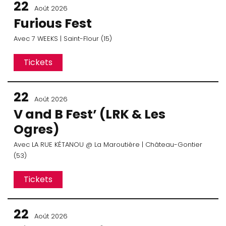
22
Août 2026
Furious Fest
Avec
7 WEEKS
| Saint-Flour (15)
Tickets
22
Août 2026
V and B Fest’ (LRK & Les
Ogres)
Avec
LA RUE KÉTANOU
@ La Maroutière
| Château-Gontier
(53)
Tickets
22
Août 2026