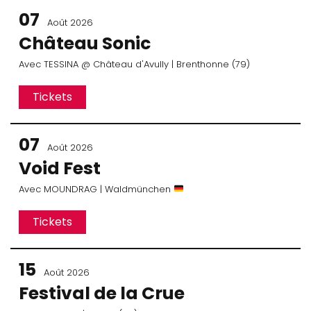
07
Août 2026
Château Sonic
Avec
TESSINA
@ Château d'Avully
| Brenthonne (79)
Tickets
07
Août 2026
Void Fest
Avec
MOUNDRAG
| Waldmünchen
Tickets
15
Août 2026
Festival de la Crue