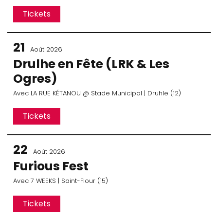
Tickets
21
Août 2026
Drulhe en Fête (LRK & Les
Ogres)
Avec
LA RUE KÉTANOU
@ Stade Municipal
| Druhle (12)
Tickets
22
Août 2026
Furious Fest
Avec
7 WEEKS
| Saint-Flour (15)
Tickets