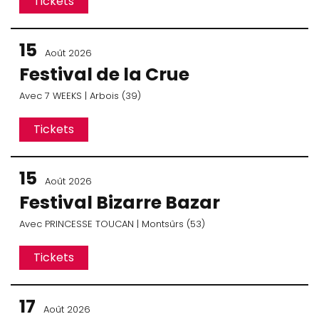
Tickets
15
Août 2026
Festival de la Crue
Avec
7 WEEKS
| Arbois (39)
Tickets
15
Août 2026
Festival Bizarre Bazar
Avec
PRINCESSE TOUCAN
| Montsûrs (53)
Tickets
17
Août 2026