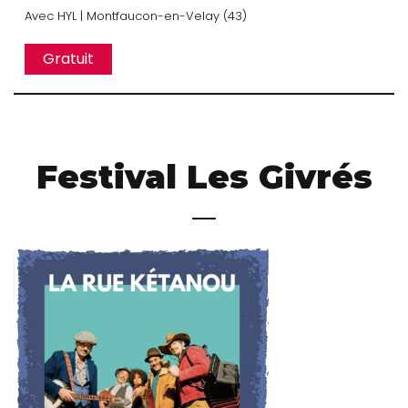
Avec
HYL
| Montfaucon-en-Velay (43)
Gratuit
Festival Les Givrés