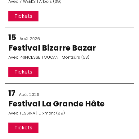
Avec
7 WEEKS
| Arbois (39)
Tickets
15
Août 2026
Festival Bizarre Bazar
Avec
PRINCESSE TOUCAN
| Montsûrs (53)
Tickets
17
Août 2026
Festival La Grande Hâte
Avec
TESSINA
| Dixmont (89)
Tickets