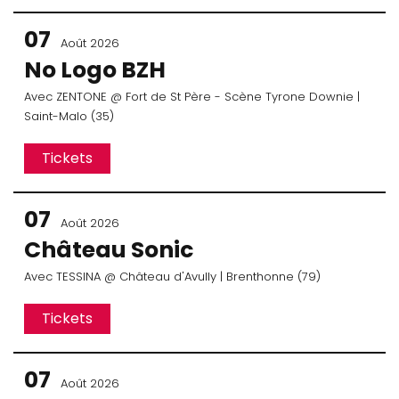
07
Août 2026
No Logo BZH
Avec
ZENTONE
@ Fort de St Père - Scène Tyrone Downie
|
Saint-Malo (35)
Tickets
07
Août 2026
Château Sonic
Avec
TESSINA
@ Château d'Avully
| Brenthonne (79)
Tickets
07
Août 2026