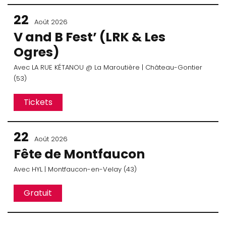
22
Août 2026
V and B Fest’ (LRK & Les
Ogres)
Avec
LA RUE KÉTANOU
@ La Maroutière
| Château-Gontier
(53)
Tickets
22
Août 2026
Fête de Montfaucon
Avec
HYL
| Montfaucon-en-Velay (43)
Gratuit