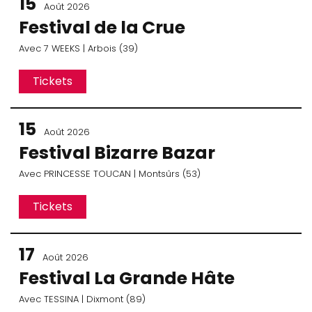
15
Août 2026
Festival de la Crue
Avec
7 WEEKS
| Arbois (39)
Tickets
15
Août 2026
Festival Bizarre Bazar
Avec
PRINCESSE TOUCAN
| Montsûrs (53)
Tickets
17
Août 2026
Festival La Grande Hâte
Avec
TESSINA
| Dixmont (89)