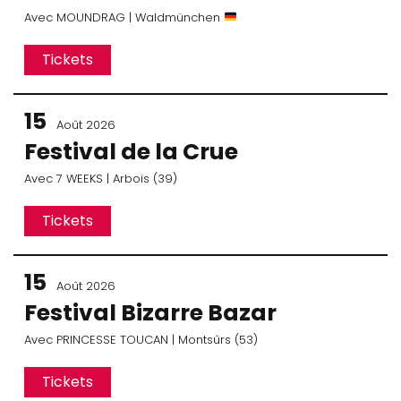
Avec
MOUNDRAG
| Waldmünchen
Tickets
15
Août 2026
Festival de la Crue
Avec
7 WEEKS
| Arbois (39)
Tickets
15
Août 2026
Festival Bizarre Bazar
Avec
PRINCESSE TOUCAN
| Montsûrs (53)
Tickets