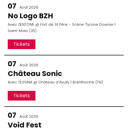
07
Août 2026
No Logo BZH
Avec
ZENTONE
@ Fort de St Père - Scène Tyrone Downie
|
Saint-Malo (35)
Tickets
07
Août 2026
Château Sonic
Avec
TESSINA
@ Château d'Avully
| Brenthonne (79)
Tickets
07
Août 2026
Void Fest