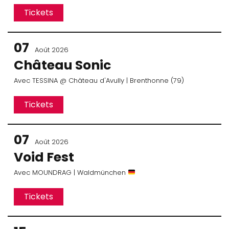
Tickets
07
Août 2026
Château Sonic
Avec
TESSINA
@ Château d'Avully
| Brenthonne (79)
Tickets
07
Août 2026
Void Fest
Avec
MOUNDRAG
| Waldmünchen
Tickets