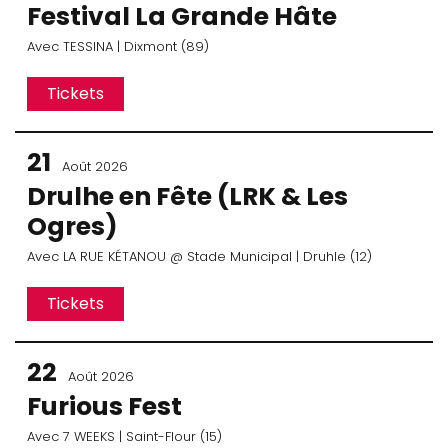
Festival La Grande Hâte
Avec
TESSINA
| Dixmont (89)
Tickets
21
Août 2026
Drulhe en Fête (LRK & Les
Ogres)
Avec
LA RUE KÉTANOU
@ Stade Municipal
| Druhle (12)
Tickets
22
Août 2026
Furious Fest
Avec
7 WEEKS
| Saint-Flour (15)