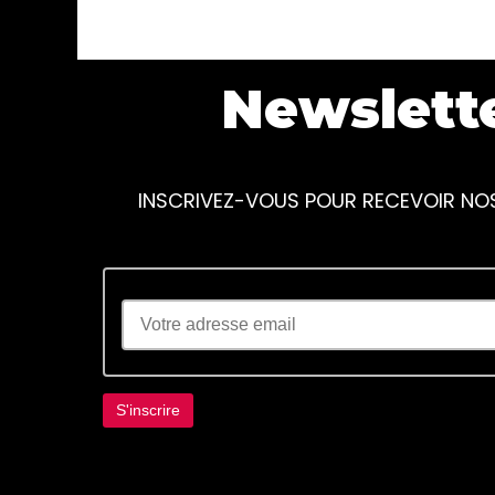
Newslett
INSCRIVEZ-VOUS POUR RECEVOIR NO
Lorem ipsum dolor sit amet, consectetur adi