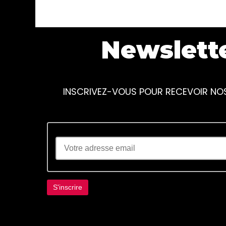
Newslett
INSCRIVEZ-VOUS POUR RECEVOIR NO
Lorem ipsum dolor sit amet, consectetur adi