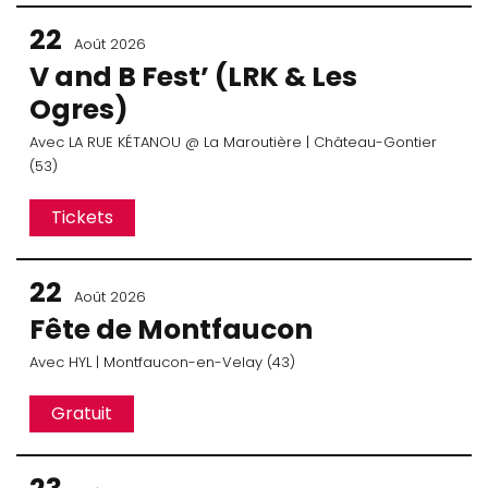
22
Août 2026
V and B Fest’ (LRK & Les
Ogres)
Avec
LA RUE KÉTANOU
@ La Maroutière
| Château-Gontier
(53)
Tickets
22
Août 2026
Fête de Montfaucon
Avec
HYL
| Montfaucon-en-Velay (43)
Gratuit