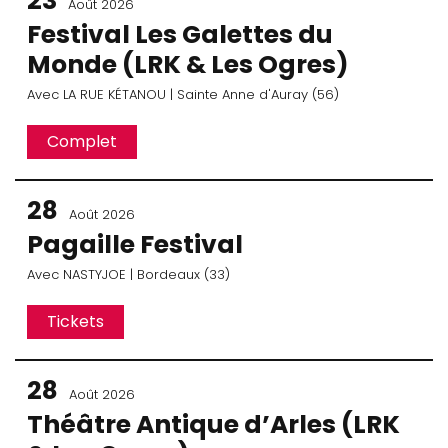
23
Août 2026
Festival Les Galettes du
Monde (LRK & Les Ogres)
Avec
LA RUE KÉTANOU
| Sainte Anne d'Auray (56)
Complet
28
Août 2026
Pagaille Festival
Avec
NASTYJOE
| Bordeaux (33)
Tickets
28
Août 2026
Théâtre Antique d’Arles (LRK