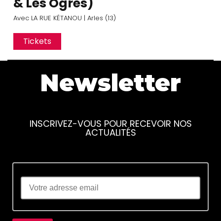
& Les Ogres)
Avec
LA RUE KÉTANOU
| Arles (13)
Tickets
Newsletter
INSCRIVEZ-VOUS POUR RECEVOIR NOS
ACTUALITÉS