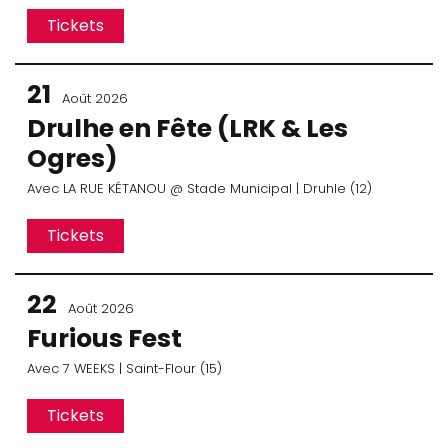
Tickets
21
Août 2026
Drulhe en Fête (LRK & Les
Ogres)
Avec
LA RUE KÉTANOU
@ Stade Municipal
| Druhle (12)
Tickets
22
Août 2026
Furious Fest
Avec
7 WEEKS
| Saint-Flour (15)
Tickets