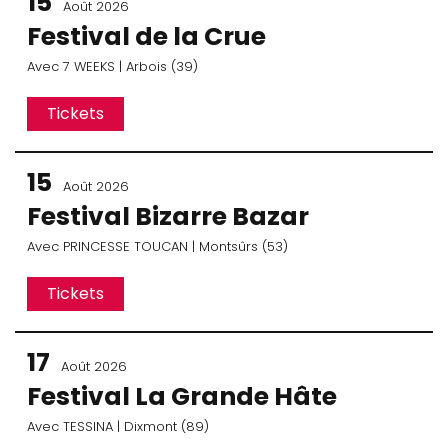
15
Août 2026
Festival de la Crue
Avec
7 WEEKS
| Arbois (39)
Tickets
15
Août 2026
Festival Bizarre Bazar
Avec
PRINCESSE TOUCAN
| Montsûrs (53)
Tickets
17
Août 2026
Festival La Grande Hâte
Avec
TESSINA
| Dixmont (89)