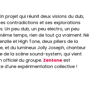
 Un projet qui réunit deux visions du dub,
es contradictions et ses explorations
s. Un peu dub, un peu electro, un peu
 même temps, rien de tout ça vraiment. Né
enzile et High Tone, deux piliers de la
e, et du lumineux Jolly Joseph, chanteur
te de la scène sound-system, qui vient
n officiel du groupe.
Zentone
est
ite d’une expérimentation collective !