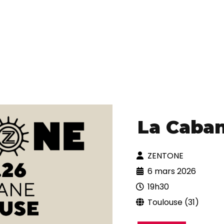
La Caba
ZENTONE
6 mars 2026
19h30
Toulouse (31)