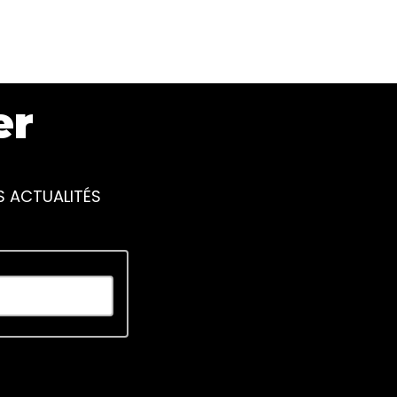
er
S ACTUALITÉS