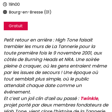
19h00
Bourg-en-Bresse (01)
Gratuit
Petit retour en arrière : High Tone faisait
trembler les murs de La Tannerie pour la
toute première fois le 9 novembre 2001, aux
côtés de Burning Heads et NRA. Une soirée
pleine à craquer, où les gens entraient même
par les issues de secours ! Une époque où
tout semblait plus simple, où le public
attendait chaque date comme un
événement.
Et c’est un joli clin d’œil au passé :
Twinkle
,
projet porté par deux membres fondateurs de
High Tone, vient clore l’histoire de la Tannerie