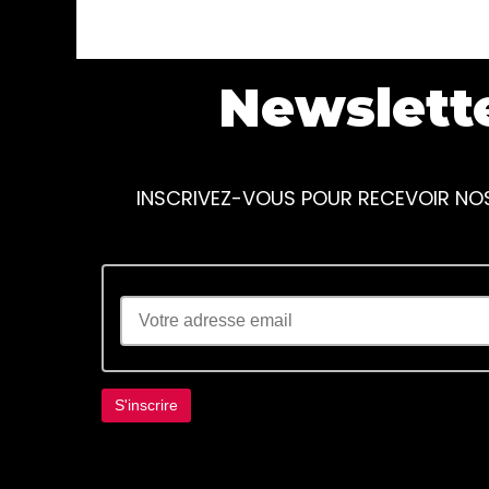
Newslett
INSCRIVEZ-VOUS POUR RECEVOIR NO
Lorem ipsum dolor sit amet, consectetur adi