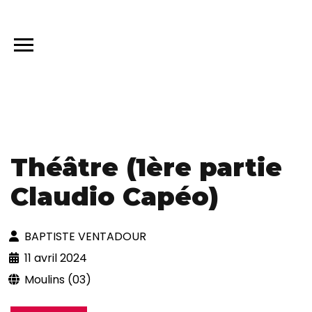
Théâtre (1ère partie
Claudio Capéo)
BAPTISTE VENTADOUR
11 avril 2024
Moulins (03)