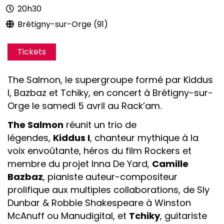
20h30
Brétigny-sur-Orge (91)
Tickets
The Salmon, le supergroupe formé par Kiddus
I, Bazbaz et Tchiky, en concert à Brétigny-sur-
Orge le samedi 5 avril au Rack’am.
The Salmon
réunit un trio de
légendes,
Kiddus I
, chanteur mythique à la
voix envoûtante, héros du film Rockers et
membre du projet Inna De Yard,
Camille
Bazbaz
, pianiste auteur-compositeur
prolifique aux multiples collaborations, de Sly
Dunbar & Robbie Shakespeare à Winston
McAnuff ou Manudigital, et
Tchiky
, guitariste