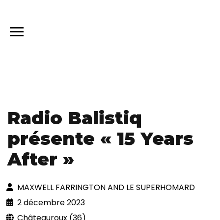
Radio Balistiq
présente « 15 Years
After »
MAXWELL FARRINGTON AND LE SUPERHOMARD
2 décembre 2023
Châteauroux (36)