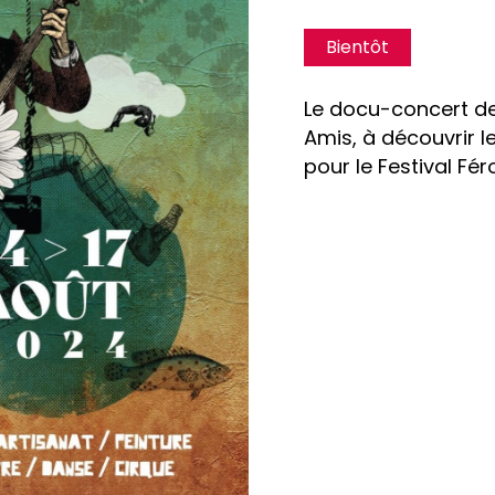
Bientôt
Le docu-concert de
Amis, à découvrir 
pour le Festival Fér