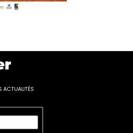
er
S ACTUALITÉS