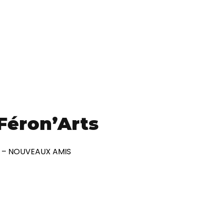
 Féron’Arts
 – NOUVEAUX AMIS