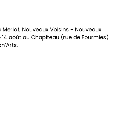
 Merlot, Nouveaux Voisins – Nouveaux
le 14 août au Chapiteau (rue de Fourmies)
on’Arts.