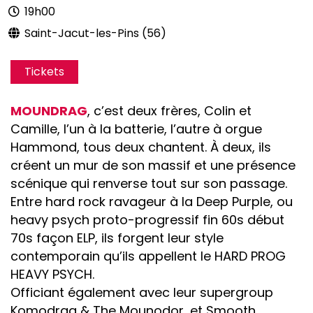
19h00
Saint-Jacut-les-Pins (56)
Tickets
MOUNDRAG
, c’est deux frères, Colin et
Camille, l’un à la batterie, l’autre à orgue
Hammond, tous deux chantent. À deux, ils
créent un mur de son massif et une présence
scénique qui renverse tout sur son passage.
Entre hard rock ravageur à la Deep Purple, ou
heavy psych proto-progressif fin 60s début
70s façon ELP, ils forgent leur style
contemporain qu’ils appellent le HARD PROG
HEAVY PSYCH.
Officiant également avec leur supergroup
Komodrag & The Mounodor, et Smooth