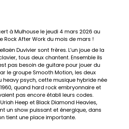
ert à Mulhouse le jeudi 4 mars 2026 au
e Rock After Work du mois de mars !
llaën Duvivier sont frères. L’un joue de la
 clavier, tous deux chantent. Ensemble ils
est pas besoin de guitare pour jouer du
 par le groupe Smooth Motion, les deux
u heavy psych, cette musique hybride née
s 1960, quand hard rock embryonnaire et
vaient pas encore établi leurs codes.
 Uriah Heep et Black Diamond Heavies,
t un show puissant et énergique, dans
ion tient une place importante.