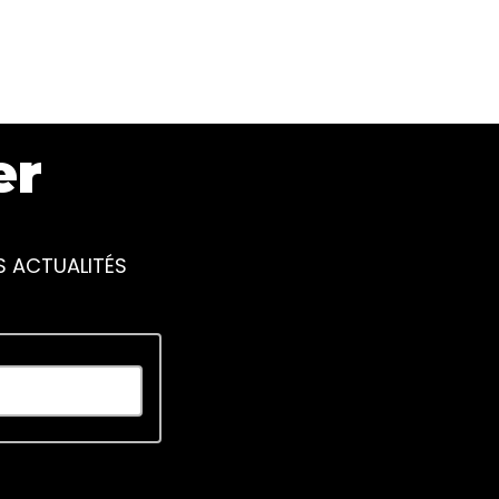
er
S ACTUALITÉS