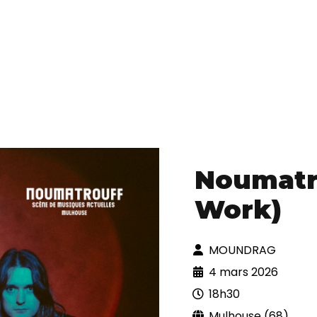
Noumatro
Work)
MOUNDRAG
4 mars 2026
18h30
Mulhouse (68)