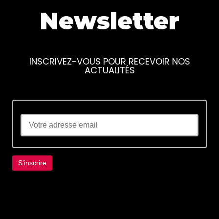
Newsletter
INSCRIVEZ-VOUS POUR RECEVOIR NOS
ACTUALITÉS
Lorem ipsum dolor sit amet, consectetur
adipiscing elit. Ut elit tellus, luctus nec