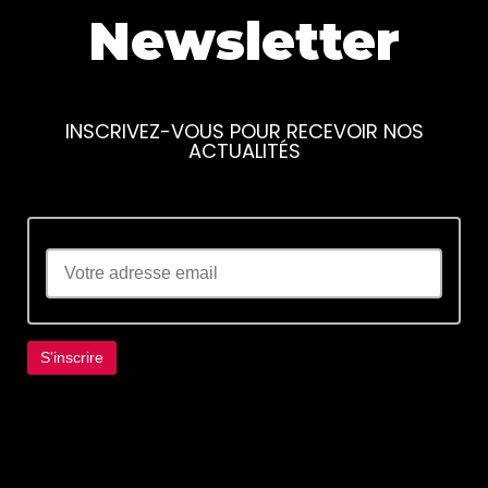
Newsletter
INSCRIVEZ-VOUS POUR RECEVOIR NOS
ACTUALITÉS
Lorem ipsum dolor sit amet, consectetur
adipiscing elit. Ut elit tellus, luctus nec