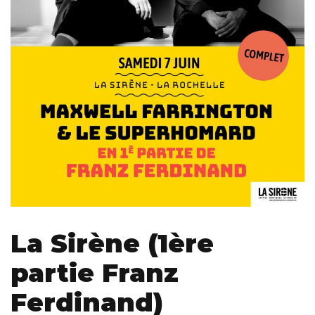
La Sirène (1ère
partie Franz
Ferdinand)