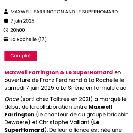
MAXWELL FARRINGTON AND LE SUPERHOMARD
7 juin 2025
20h00
La Rochelle (17)
Complet
Maxwell Farrington & Le SuperHomard
en
ouverture de Franz Ferdinand à La Rochelle le
samedi 7 juin 2025 à La Sirène en formule duo.
Once
(sorti chez Talitres en 2021) a marqué le
début de la collaboration entre
Maxwell
Farrington
(le chanteur de du groupe briochin
Dewaere) et Christophe Vaillant (
Le
SuperHomard
). De leur alliance est née une