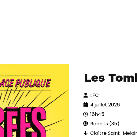
Les Tomb
LFC
4 juillet 2026
16h45
Rennes (35)
Cloître Saint-Melai