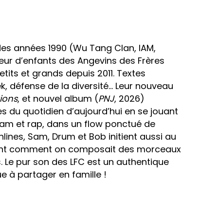
des années 1990 (Wu Tang Clan, IAM,
teur d’enfants des Angevins des Frères
tits et grands depuis 2011. Textes
ek, défense de la diversité… Leur nouveau
ions
, et nouvel album (
PNJ
, 2026)
s du quotidien d’aujourd’hui en se jouant
 slam et rap, dans un flow ponctué de
lines, Sam, Drum et Bob initient aussi au
ent comment on composait des morceaux
ns. Le pur son des LFC est un authentique
à partager en famille !