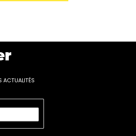
er
S ACTUALITÉS