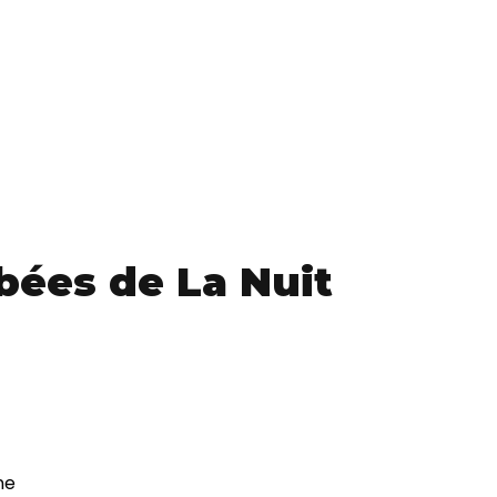
ées de La Nuit
ne