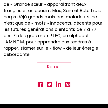
de « Grande sœur » apparaîtront deux
frangins et un cousin : Max, Sam et Bob. Trois
corps déjà grands mais pas malades, si ce
n’est que de « mots » innocents, décents pour
les futures générations d’enfants de 7 à 77
ans. Fi des gros mots ! LFC, un alphabet,
I.A.M.N.T.M, pour apprendre aux tendres à
rapper, slamer sur le « flow » de leur énergie
débordante.
Retour