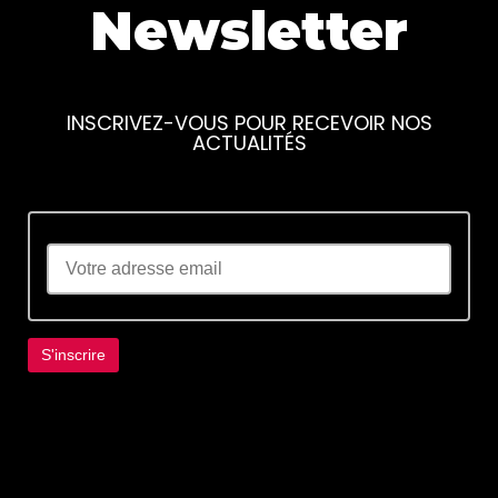
Newsletter
INSCRIVEZ-VOUS POUR RECEVOIR NOS
ACTUALITÉS
Lorem ipsum dolor sit amet, consectetur
adipiscing elit. Ut elit tellus, luctus nec
ullamcorper mattis, pulvinar dapibus leo.