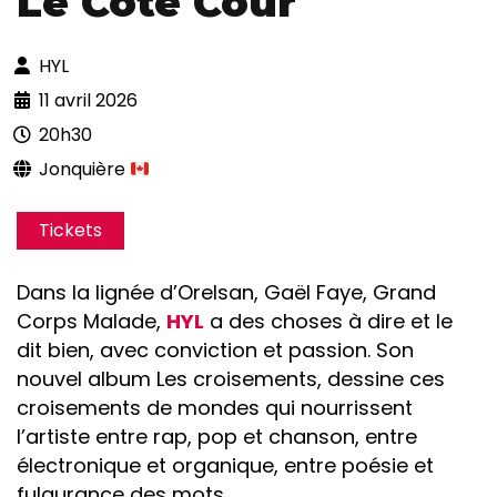
Le Côté Cour
HYL
11 avril 2026
20h30
Jonquière
Tickets
Dans la lignée d’Orelsan, Gaël Faye, Grand
Corps Malade,
HYL
a des choses à dire et le
dit bien, avec conviction et passion. Son
nouvel album Les croisements, dessine ces
croisements de mondes qui nourrissent
l’artiste entre rap, pop et chanson, entre
électronique et organique, entre poésie et
fulgurance des mots.