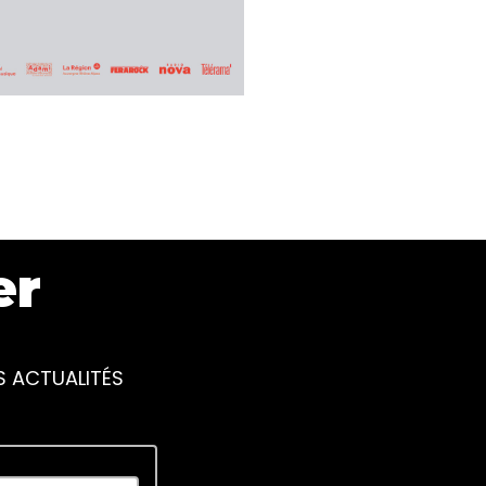
er
S ACTUALITÉS