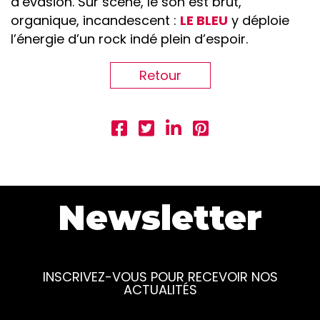
d’évasion. Sur scène, le son est brut,
organique, incandescent :
LE BLEU
y déploie
l’énergie d’un rock indé plein d’espoir.
Retour
Newsletter
INSCRIVEZ-VOUS POUR RECEVOIR NOS
ACTUALITÉS