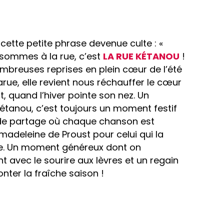
 cette petite phrase devenue culte : «
 sommes à la rue, c’est
LA RUE KÉTANOU
!
ombreuses reprises en plein cœur de l’été
arue, elle revient nous réchauffer le cœur
 quand l’hiver pointe son nez. Un
étanou, c’est toujours un moment festif
e partage où chaque chanson est
adeleine de Proust pour celui qui la
te. Un moment généreux dont on
t avec le sourire aux lèvres et un regain
onter la fraîche saison !