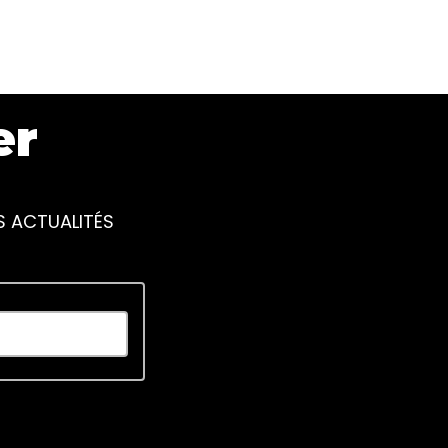
er
S ACTUALITÉS