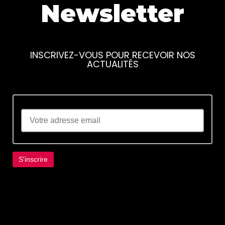
Newsletter
INSCRIVEZ-VOUS POUR RECEVOIR NOS
ACTUALITÉS
Lorem ipsum dolor sit amet, consectetur
adipiscing elit. Ut elit tellus, luctus nec
ullamcorper mattis, pulvinar dapibus leo.