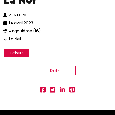
La Nef
ZENTONE
14 avril 2023
Angoulême (16)
La Nef
Tickets
Retour