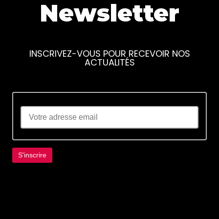
Newsletter
INSCRIVEZ-VOUS POUR RECEVOIR NOS
ACTUALITÉS
Lorem ipsum dolor sit amet, consectetur
adipiscing elit. Ut elit tellus, luctus nec
ullamcorper mattis, pulvinar dapibus leo.