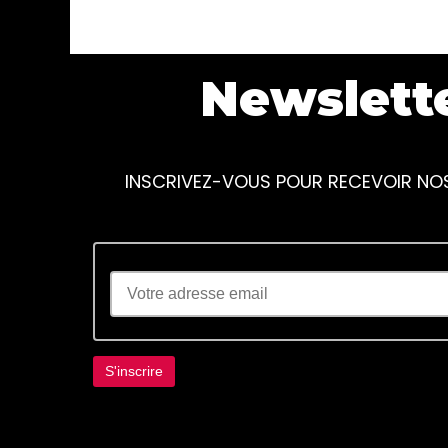
Newslett
INSCRIVEZ-VOUS POUR RECEVOIR NO
Lorem ipsum dolor sit amet, consectetur adi