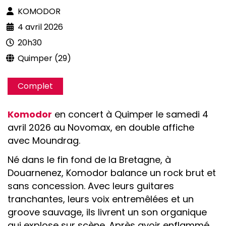
KOMODOR
4 avril 2026
20h30
Quimper (29)
Complet
Komodor
en concert à Quimper le samedi 4
avril 2026 au Novomax, en double affiche
avec Moundrag.
Né dans le fin fond de la Bretagne, à
Douarnenez, Komodor balance un rock brut et
sans concession. Avec leurs guitares
tranchantes, leurs voix entremêlées et un
groove sauvage, ils livrent un son organique
qui explose sur scène. Après avoir enflammé