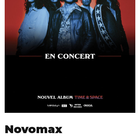
Novomax