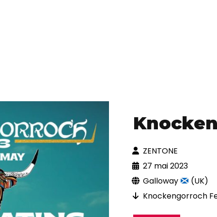
Knocken
ZENTONE
27 mai 2023
Galloway
(UK)
Knockengorroch Fes