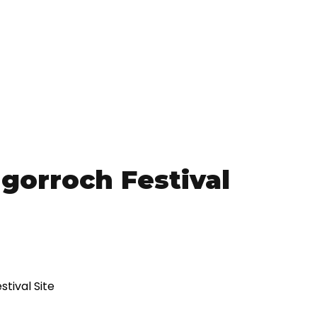
gorroch Festival
tival Site