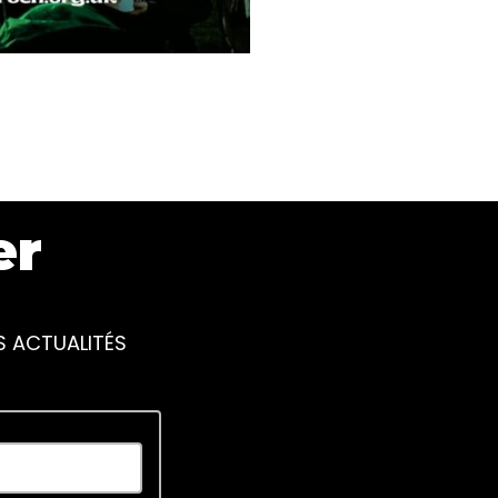
er
S ACTUALITÉS