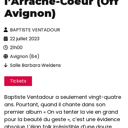
l’Arrache-Coeur (Off
Avignon)
BAPTISTE VENTADOUR
22 juillet 2023
21h00
Avignon (84)
Salle Barbara Weldens
Tickets
Baptiste Ventadour a seulement vingt-quatre
ans. Pourtant, quand il chante dans son
premier album « On va tenter la vie en grand
pour la beauté du geste », c’est une évidence
absolue. L’élan folk irrésistible d’une douze