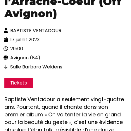
l’Arrache-Coeur (Off
Avignon)
BAPTISTE VENTADOUR
17 juillet 2023
21h00
Avignon (84)
Salle Barbara Weldens
Tickets
Baptiste Ventadour a seulement vingt-quatre
ans. Pourtant, quand il chante dans son
premier album « On va tenter la vie en grand
pour la beauté du geste », c’est une évidence
absolue. L’élan folk irrésistible d’une douze