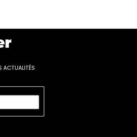
er
S ACTUALITÉS