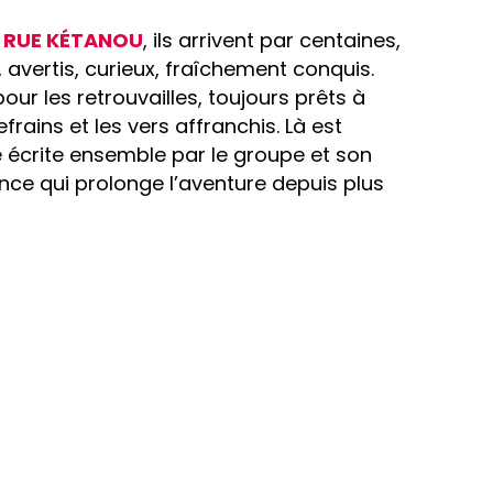
 RUE KÉTANOU
, ils arrivent par centaines,
es, avertis, curieux, fraîchement conquis.
our les retrouvailles, toujours prêts à
rains et les vers affranchis. Là est
oire écrite ensemble par le groupe et son
nce qui prolonge l’aventure depuis plus