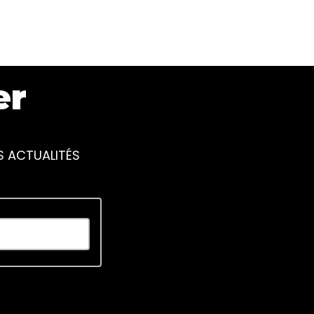
er
S ACTUALITÉS