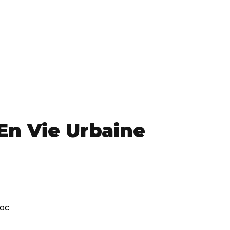
 En Vie Urbaine
Roc