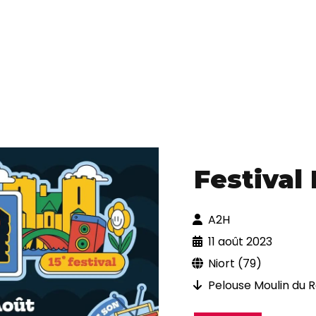
Festival
A2H
11 août 2023
Niort (79)
Pelouse Moulin du 