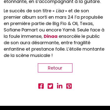
étonnante, en s’accompagnant à la guitare.
Le succès de son titre «
Lisa
» et de son
premier album sorti en mars 24 l’a propulsée
en première partie de Big Flo & Oli, Texas,
Sofiane Pamart ou encore Yamê. Seule face à
la foule immense,
Dinaa
ensorcèle le public
de son aura désarmante, entre fragilité
enfantine et prestance folle. L’étoile montante
de la scène musicale !
Retour