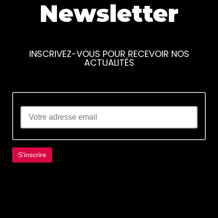
Newsletter
INSCRIVEZ-VOUS POUR RECEVOIR NOS
ACTUALITÉS
Lorem ipsum dolor sit amet, consectetur
adipiscing elit. Ut elit tellus, luctus nec
ullamcorper mattis, pulvinar dapibus leo.