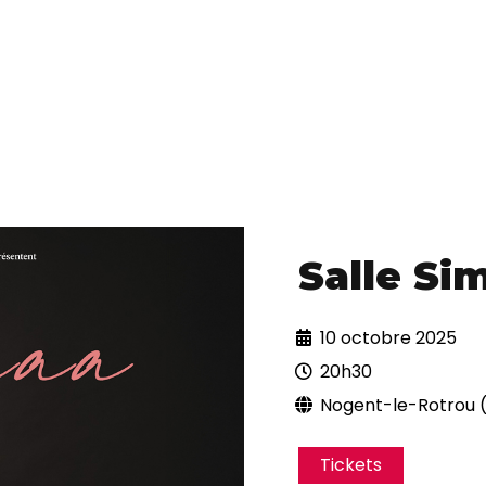
Salle Si
10 octobre 2025
20h30
Nogent-le-Rotrou 
Tickets