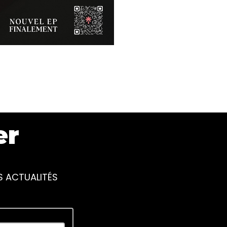
er
S ACTUALITÉS