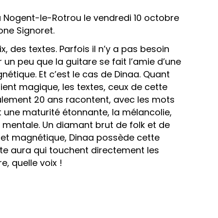
 Nogent-le-Rotrou le vendredi 10 octobre
one Signoret.
x, des textes. Parfois il n’y a pas besoin
r un peu que la guitare se fait l’amie d’une
étique. Et c’est le cas de Dinaa. Quant
ient magique, les textes, ceux de cette
eulement 20 ans racontent, avec les mots
 une maturité étonnante, la mélancolie,
 mentale. Un diamant brut de folk et de
te et magnétique, Dinaa possède cette
te aura qui touchent directement les
e, quelle voix !