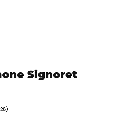
mone Signoret
(28)