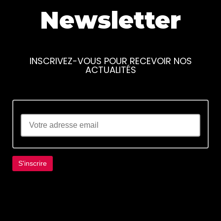
Newsletter
INSCRIVEZ-VOUS POUR RECEVOIR NOS
ACTUALITÉS
Lorem ipsum dolor sit amet, consectetur
adipiscing elit. Ut elit tellus, luctus nec