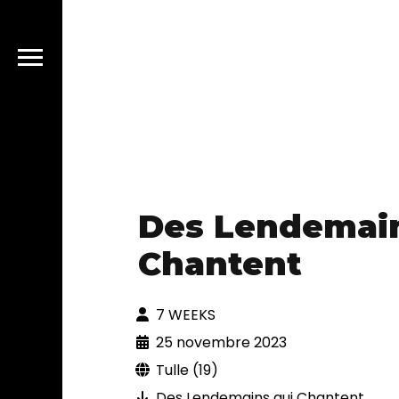
Des Lendemain
Chantent
7 WEEKS
25 novembre 2023
Tulle (19)
Des Lendemains qui Chantent