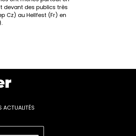
t devant des publics très
ep Cz) au Hellfest (Fr) en
.
er
S ACTUALITÉS