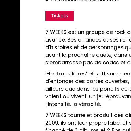
Tickets
7 WEEKS est un groupe de rock q
avance. Ses errances et ses ren
d’histoires et de personnages q
avant la prochaine quête, dans 
s’embarrasse pas de codes et 
‘Electrons libres’ et suffisamme
d’enfoncer des portes ouvertes, i
ailleurs que dans les poncifs du g
voient ou vivent, un jeu éprouvan
l’intensité, la véracité.
7 WEEKS tourne et produit des d
2009, ils ont leur propre label e
financé de 6 albums et 2 Eps qui